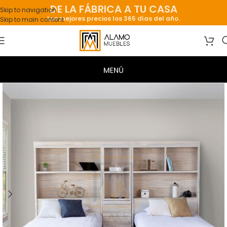
DE LA FÁBRICA A TU CASA
Skip to navigation
Los mejores precios los 365 días del año.
Skip to main content