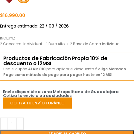
$
16,990.00
Entrega estimada: 22 / 08 / 2026
INCLUYE:
2 Cabecera Individual + 1 Buro Alto + 2 Base de Cama Individual
Productos de Fabricación Propia 10% de
descuento o 12MSI
Usa el cupón
ALAMO10
para aplicar el descuento ó
elige Mercado
Pago como método de pago para pagar haste en 12 MSI
Envío disponible a zona Metropolitana de Guadalajara
Cotiza tu envío a otras ciudades
COTIZA TU ENVÍO FORÁNEO
AÑADIR AL CARRITO