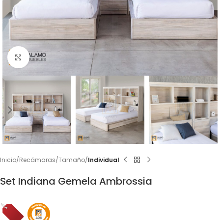
Click to enlarge
Inicio
Recámaras
Tamaño
Individual
Set Indiana Gemela Ambrossia