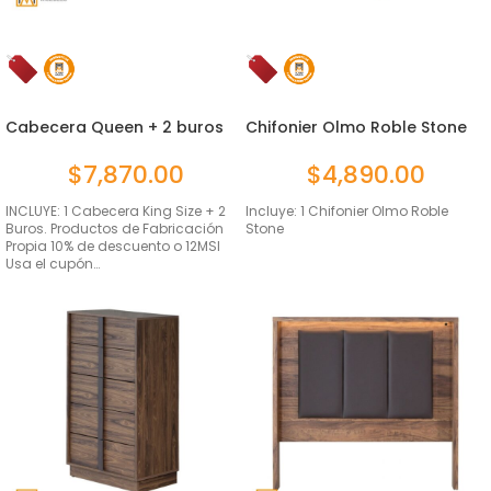
Cabecera Queen + 2 buros
Chifonier Olmo Roble Stone
Olmo ...
$
7,870.00
$
4,890.00
INCLUYE: 1 Cabecera King Size + 2
Incluye: 1 Chifonier Olmo Roble
Buros. Productos de Fabricación
Stone
Propia 10% de descuento o 12MSI
Usa el cupón…