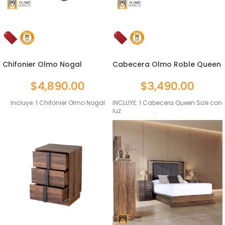
Chifonier Olmo Nogal
Cabecera Olmo Roble Queen
Size...
$
4,890.00
$
3,490.00
Incluye: 1 Chifonier Olmo Nogal
INCLUYE: 1 Cabecera Queen Size con
luz .