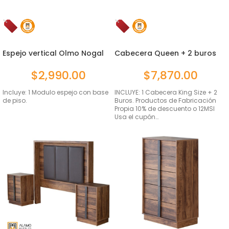
Espejo vertical Olmo Nogal
Cabecera Queen + 2 buros
Olmo ...
$
2,990.00
$
7,870.00
Incluye: 1 Modulo espejo con base
INCLUYE: 1 Cabecera King Size + 2
de piso.
Buros. Productos de Fabricación
Propia 10% de descuento o 12MSI
Usa el cupón…