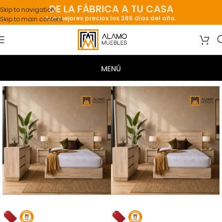
DE LA FÁBRICA A TU CASA
Skip to navigation
Los mejores precios los 365 días del año.
Skip to main content