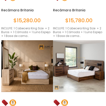
Recámara Britania
Recámara Britania
Ambrossia 6...
Ambrossia 6...
$
15,280.00
$
15,780.00
INCLUYE: 1 Cabecera King Size + 2
INCLUYE: 1 Cabecera King Size + 2
Buros + 1 Cómoda + 1 Luna Espejo
Buros + 1 Cómoda + 1 Luna Espejo
+ 1 Base de cama…
+ 1 Base de cama…