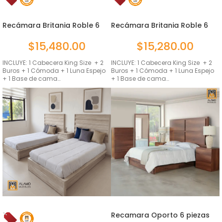
Recámara Britania Roble 6
Recámara Britania Roble 6
pie...
pie...
$
15,480.00
$
15,280.00
INCLUYE: 1 Cabecera King Size + 2
INCLUYE: 1 Cabecera King Size + 2
Buros + 1 Cómoda + 1 Luna Espejo
Buros + 1 Cómoda + 1 Luna Espejo
+ 1 Base de cama…
+ 1 Base de cama…
Recamara Oporto 6 piezas