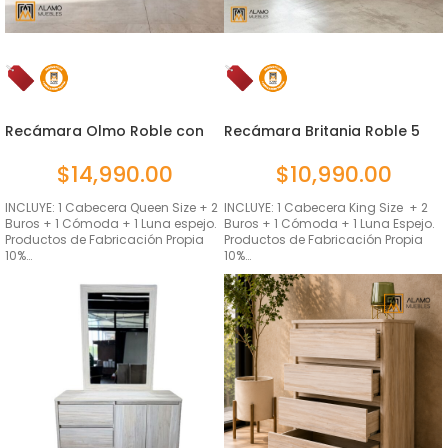
Recámara Olmo Roble con
Recámara Britania Roble 5
luz 5...
pie...
$
14,990.00
$
10,990.00
INCLUYE: 1 Cabecera Queen Size + 2
INCLUYE: 1 Cabecera King Size + 2
Buros + 1 Cómoda + 1 Luna espejo.
Buros + 1 Cómoda + 1 Luna Espejo.
Productos de Fabricación Propia
Productos de Fabricación Propia
10%…
10%…