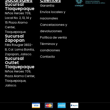
Sucursal
Garantía
Tlaquepaque
Envíos locales y
Niños Heroes 709,
Local No. 2, 13, 14 y
nacionales
15 Plaza Alamo
Cancelaciones y
Center,
devoluciones
Tlaquepaque.
Sucursal
Política de venta
Zapopan
Términos y
Félix Rougier 3832-
B, Col. Loma Bonita,
condiciones
Zapopan, Jalisco.
Contacto
Sucursal
Outlet
Tlaquepaque
Niños Heroes 709,
Plaza Alamo Center,
Tlaquepaque,
Jalisco.