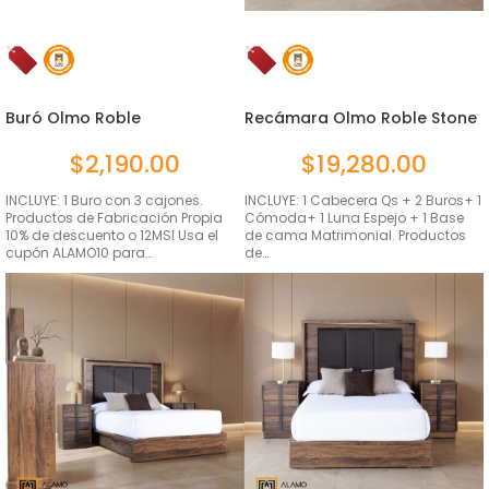
Buró Olmo Roble
Recámara Olmo Roble Stone
Mat...
$
2,190.00
$
19,280.00
INCLUYE: 1 Buro con 3 cajones.
INCLUYE: 1 Cabecera Qs + 2 Buros+ 1
Productos de Fabricación Propia
Cómoda+ 1 Luna Espejo + 1 Base
10% de descuento o 12MSI Usa el
de cama Matrimonial. Productos
cupón ALAMO10 para…
de…