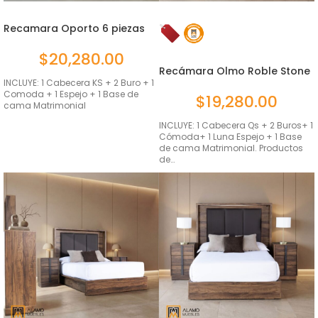
Recamara Oporto 6 piezas
Matri...
$
20,280.00
Recámara Olmo Roble Stone
Mat...
INCLUYE: 1 Cabecera KS + 2 Buro + 1
Comoda + 1 Espejo + 1 Base de
$
19,280.00
cama Matrimonial
INCLUYE: 1 Cabecera Qs + 2 Buros+ 1
Cómoda+ 1 Luna Espejo + 1 Base
de cama Matrimonial. Productos
de…