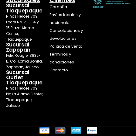
Sucursal
Garantía
Tlaquepaque
Envíos locales y
Niños Heroes 709,
Local No. 2, 13, 14 y
nacionales
15 Plaza Alamo
Cancelaciones y
Center,
devoluciones
Tlaquepaque.
Sucursal
Política de venta
Zapopan
Términos y
Félix Rougier 3832-
B, Col. Loma Bonita,
condiciones
Zapopan, Jalisco.
Contacto
Sucursal
Outlet
Tlaquepaque
Niños Heroes 709,
Plaza Alamo Center,
Tlaquepaque,
Jalisco.