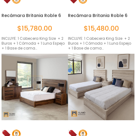
Recámara Britania Roble 6
Recámara Britania Roble 6
pie...
pie...
$
15,780.00
$
15,480.00
INCLUYE: 1 Cabecera King Size + 2
INCLUYE: 1 Cabecera King Size + 2
Buros + 1 Cómoda + 1 Luna Espejo
Buros + 1 Cómoda + 1 Luna Espejo
+ 1 Base de cama…
+ 1 Base de cama…