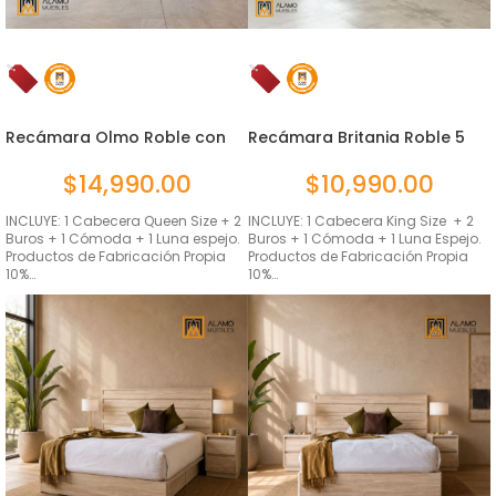
Recámara Olmo Roble con
Recámara Britania Roble 5
luz 5...
pie...
$
14,990.00
$
10,990.00
INCLUYE: 1 Cabecera Queen Size + 2
INCLUYE: 1 Cabecera King Size + 2
Buros + 1 Cómoda + 1 Luna espejo.
Buros + 1 Cómoda + 1 Luna Espejo.
Productos de Fabricación Propia
Productos de Fabricación Propia
10%…
10%…