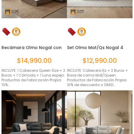
Recámara Olmo Nogal con
Set Olmo Mat/Qs Nogal 4
luz 5...
Piezas
$
14,990.00
$
12,990.00
INCLUYE: 1 Cabecera Queen Size + 2
INCLUYE: Cabecera Ks + 2 Buros +
Buros + 1 Cómoda + 1 Luna espejo.
Base de cama Mat/Queen.
Productos de Fabricación Propia
Productos de Fabricación Propia
10%…
10% de descuento o 12MSI…