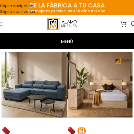
DE LA FÁBRICA A TU CASA
Skip to navigation
Los mejores precios los 365 días del año.
Skip to main content