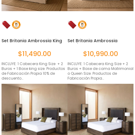
Set Britania Ambrossia King
Set Britania Ambrossia
Si...
Mat/Qs ...
$
11,490.00
$
10,990.00
INCLUYE: 1 Cabecera King Size + 2
INCLUYE: 1 Cabecera King Size + 2
Buros + 1 Base king size. Productos
Buros + Base de cama Matrimonial
de Fabricación Propia 10% de
o Queen Size. Productos de
descuento…
Fabricación Propia…