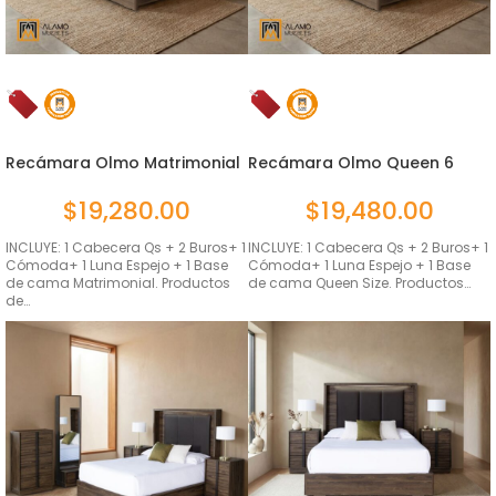
Recámara Olmo Matrimonial
Recámara Olmo Queen 6
6 P...
Piezas
$
19,280.00
$
19,480.00
INCLUYE: 1 Cabecera Qs + 2 Buros+ 1
INCLUYE: 1 Cabecera Qs + 2 Buros+ 1
Cómoda+ 1 Luna Espejo + 1 Base
Cómoda+ 1 Luna Espejo + 1 Base
de cama Matrimonial. Productos
de cama Queen Size. Productos…
de…