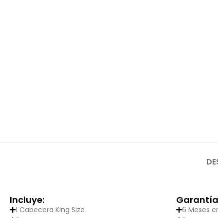
DE
Incluye:
Garantía
1 Cabecera King Size
6 Meses en