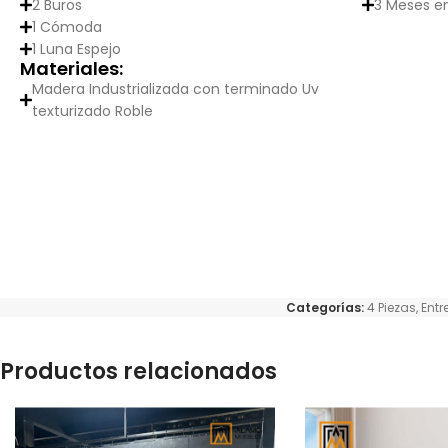
2 Buros
3 Meses e
1 Cómoda
1 Luna Espejo
Materiales:
Madera Industrializada con terminado Uv
texturizado Roble
Categorías:
4 Piezas
,
Ent
Productos relacionados