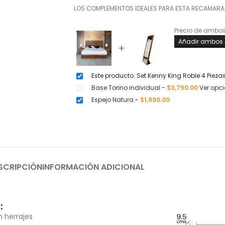
LOS COMPLEMENTOS IDEALES PARA ESTA RECAMARA
Precio de ambo
Añadir ambos a
+
Este producto: Set Kenny King Roble 4 Pieza
Base Torino individual
-
$
3,790.00
Ver opc
Espejo Natura
-
$
1,990.00
SCRIPCIÓN
INFORMACIÓN ADICIONAL
:
 herrajes