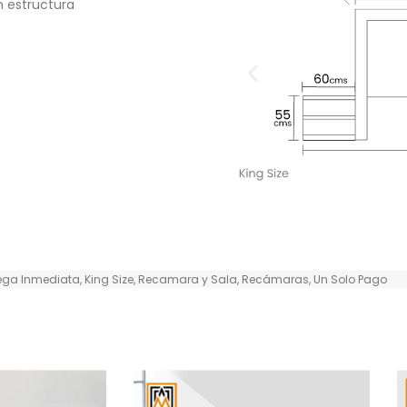
n estructura
rega Inmediata
,
King Size
,
Recamara y Sala
,
Recámaras
,
Un Solo Pago