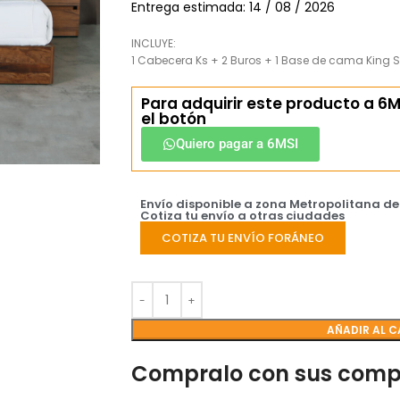
Entrega estimada: 14 / 08 / 2026
INCLUYE:
1 Cabecera Ks + 2 Buros + 1 Base de cama King S
Para adquirir este producto a 6MS
el botón
Quiero pagar a 6MSI
Envío disponible a zona Metropolitana d
Cotiza tu envío a otras ciudades
COTIZA TU ENVÍO FORÁNEO
AÑADIR AL C
Compralo con sus com