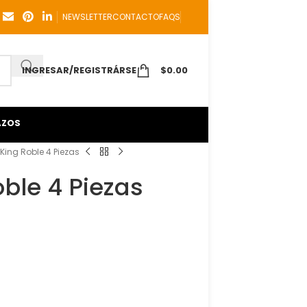
NEWSLETTER
CONTACTO
FAQS
INGRESAR/REGISTRÁRSE
$
0.00
AZOS
King Roble 4 Piezas
ble 4 Piezas