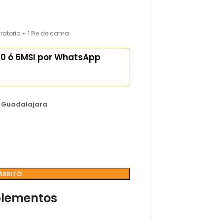
ratorio + 1 Pie de cama
0 ó 6MSI por WhatsApp
e Guadalajara
ARRITO
plementos