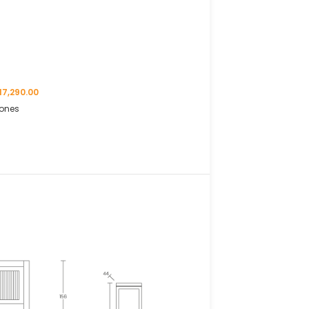
17,290.00
iones