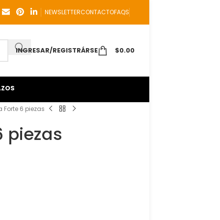
NEWSLETTER
CONTACTO
FAQS
INGRESAR/REGISTRÁRSE
$
0.00
AZOS
Forte 6 piezas
 piezas