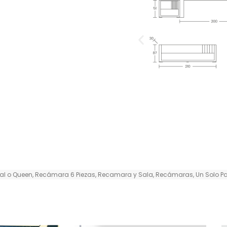
al o Queen
,
Recámara 6 Piezas
,
Recamara y Sala
,
Recámaras
,
Un Solo P