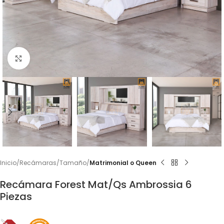
Click to enlarge
Inicio
Recámaras
Tamaño
Matrimonial o Queen
Recámara Forest Mat/Qs Ambrossia 6
Piezas