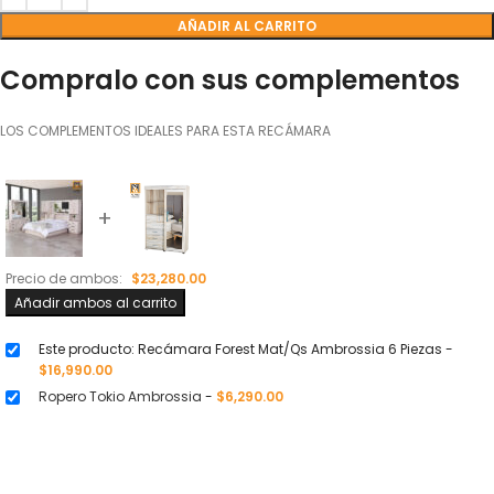
AÑADIR AL CARRITO
Compralo con sus complementos
LOS COMPLEMENTOS IDEALES PARA ESTA RECÁMARA
+
Precio de ambos:
$
23,280.00
Añadir ambos al carrito
Este producto: Recámara Forest Mat/Qs Ambrossia 6 Piezas
-
$
16,990.00
Ropero Tokio Ambrossia
-
$
6,290.00