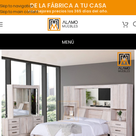
DE LA FÁBRICA A TU CASA
Skip to navigation
Los mejores precios los 365 días del año.
Skip to main content