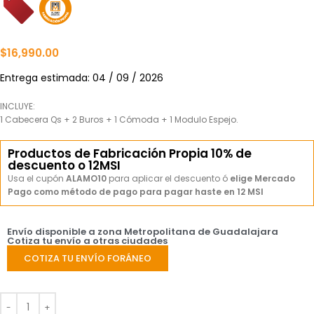
$
16,990.00
Entrega estimada: 04 / 09 / 2026
INCLUYE:
1 Cabecera Qs + 2 Buros + 1 Cómoda + 1 Modulo Espejo.
Productos de Fabricación Propia 10% de
descuento o 12MSI
Usa el cupón
ALAMO10
para aplicar el descuento ó
elige Mercado
Pago como método de pago para pagar haste en 12 MSI
Envío disponible a zona Metropolitana de Guadalajara
Cotiza tu envío a otras ciudades
COTIZA TU ENVÍO FORÁNEO