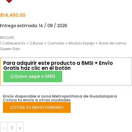
$
14,480.00
Entrega estimada: 14 / 08 / 2026
INCLUYE:
1 Cabecera Ks + 2 Buros + Comoda + Modulo Espejo + Base de cama
Queen Size
Para adquirir este producto a 6MSI + Envío
Gratis haz clic en el botón
Quiero pagar a 6MSI
Envío disponible a zona Metropolitana de Guadalajara
Cotiza tu envío a otras ciudades
COTIZA TU ENVÍO FORÁNEO