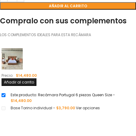
AÑADIR AL CARRITO
Compralo con sus complementos
LOS COMPLEMENTOS IDEALES PARA ESTA RECÁMARA
Precio:
$
14,480.00
Añadir al carrito
Este producto: Recámara Portugal 6 piezas Queen Size
-
$
14,480.00
Base Torino individual
-
$
3,790.00
Ver opciones