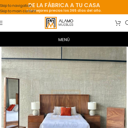
DE LA FÁBRICA A TU CASA
Skip to navigation
Los mejores precios los 365 días del año.
Skip to main content