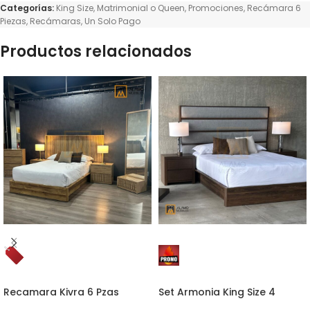
Categorías:
King Size
,
Matrimonial o Queen
,
Promociones
,
Recámara 6
Piezas
,
Recámaras
,
Un Solo Pago
Productos relacionados
Recamara Kivra 6 Pzas
Set Armonia King Size 4
Queen Size
piezas