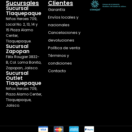
Sucursales
Clientes
Sucursal
Garantía
Tlaquepaque
Envíos locales y
Niños Heroes 709,
Local No. 2, 13, 14 y
nacionales
15 Plaza Alamo
Cancelaciones y
Center,
devoluciones
Tlaquepaque.
Sucursal
Política de venta
Zapopan
Términos y
Félix Rougier 3832-
B, Col. Loma Bonita,
condiciones
Zapopan, Jalisco.
Contacto
Sucursal
Outlet
Tlaquepaque
Niños Heroes 709,
Plaza Alamo Center,
Tlaquepaque,
Jalisco.