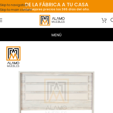
DE LA FÁBRICA A TU CASA
Skip to navigation
Los mejores precios los 365 días del año.
Skip to main content