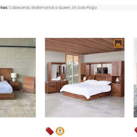
ías:
Cabeceras
,
Matrimonial o Queen
,
Un Solo Pago