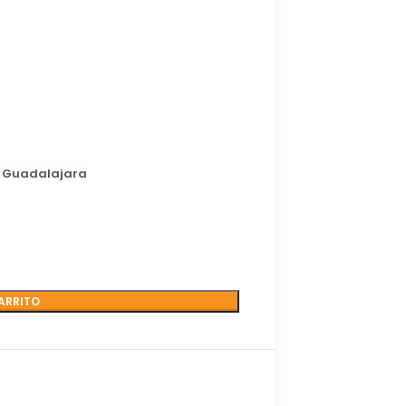
e Guadalajara
ARRITO