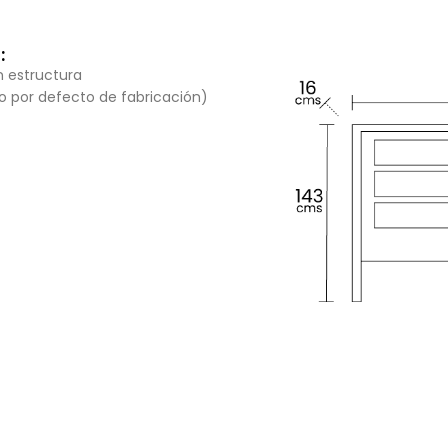
:
n estructura
lo por defecto de fabricación)