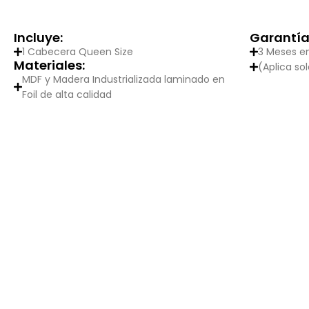
Incluye:
Garantía
1 Cabecera Queen Size
3 Meses e
Materiales:
(Aplica so
MDF y Madera Industrializada laminado en
Foil de alta calidad