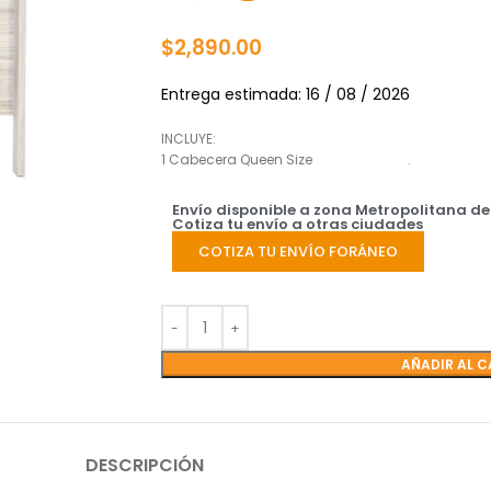
$
2,890.00
Entrega estimada: 16 / 08 / 2026
INCLUYE:
1 Cabecera Queen Size .
Envío disponible a zona Metropolitana d
Cotiza tu envío a otras ciudades
COTIZA TU ENVÍO FORÁNEO
AÑADIR AL C
DESCRIPCIÓN