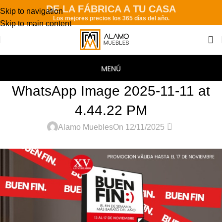
DE LA FÁBRICA A TU CASA
Skip to navigation
Los mejores precios los 365 días del año.
Skip to main content
WhatsApp Image 2025-11-11 at
4.44.22 PM
0
Alamo Muebles
On 12/11/2025