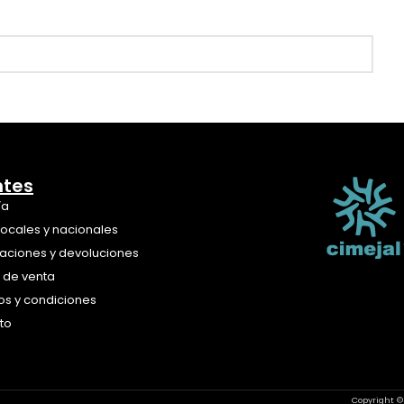
ntes
ía
locales y nacionales
aciones y devoluciones
a de venta
os y condiciones
to
Copyright ©