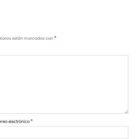
*
atorios están marcados con
*
rreo electrónico