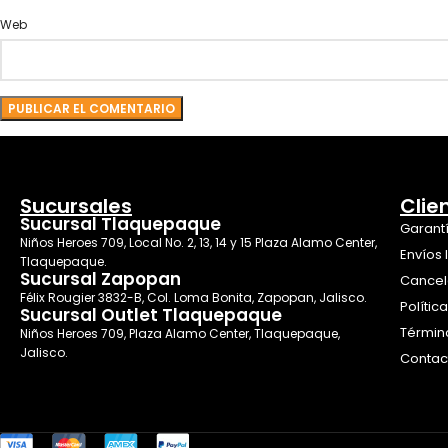
Web
Sucursales
Clie
Sucursal Tlaquepaque
Garant
Niños Heroes 709, Local No. 2, 13, 14 y 15 Plaza Alamo Center,
Envíos 
Tlaquepaque.
Sucursal Zapopan
Cancel
Félix Rougier 3832-B, Col. Loma Bonita, Zapopan, Jalisco.
Polític
Sucursal Outlet Tlaquepaque
Términ
Niños Heroes 709, Plaza Alamo Center, Tlaquepaque,
Jalisco.
Contac