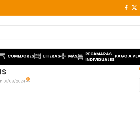
RECÁMARAS
COMEDORES
LITERAS
MÁS
PAGO A PL
INDIVIDUALES
as
0
n 01/08/2024