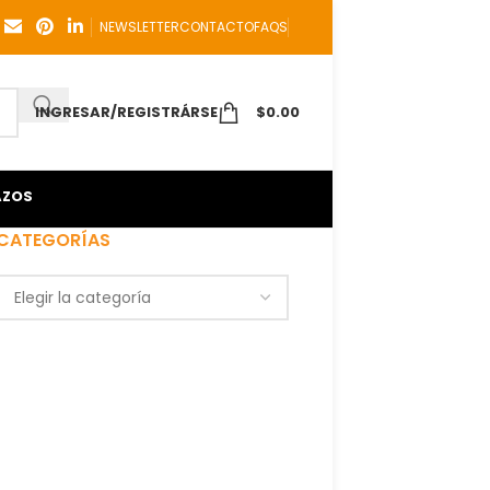
NEWSLETTER
CONTACTO
FAQS
INGRESAR/REGISTRÁRSE
$
0.00
AZOS
CATEGORÍAS