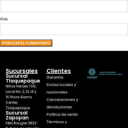
Web
Sucursales
Clientes
Sucursal
Garantía
Tlaquepaque
Envíos locales y
Niños Heroes 709,
Local No. 2, 13, 14 y
nacionales
15 Plaza Alamo
Cancelaciones y
Center,
devoluciones
Tlaquepaque.
Sucursal
Política de venta
Zapopan
Términos y
Félix Rougier 3832-