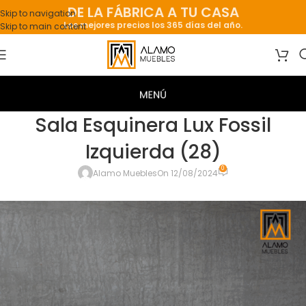
DE LA FÁBRICA A TU CASA
Skip to navigation
Los mejores precios los 365 días del año.
Skip to main content
Sala Esquinera Lux Fossil
Izquierda (28)
0
Alamo Muebles
On 12/08/2024