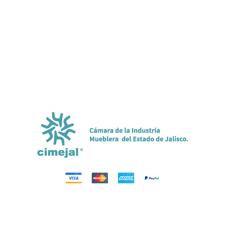
Clientes
Garantía
Envíos locales y nacionales
Cancelaciones y devoluciones
Política de venta
Términos y condiciones
Contacto
Copyright © 2025 Álamo Muebles - Todos los derechos reservados.