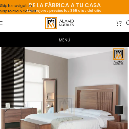
DE LA FÁBRICA A TU CASA
Skip to navigation
Los mejores precios los 365 días del año.
Skip to main content