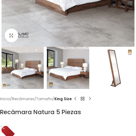
Click to enlarge
Inicio
Recámaras
Tamaño
King Size
Recámara Natura 5 Piezas