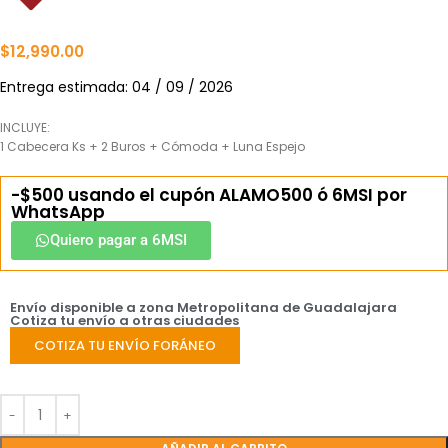
$
12,990.00
Entrega estimada: 04 / 09 / 2026
INCLUYE:
1 Cabecera Ks + 2 Buros + Cómoda + Luna Espejo
-$500 usando el cupón ALAMO500 ó 6MSI por
WhatsApp
Quiero pagar a 6MSI
Envío disponible a zona Metropolitana de Guadalajara
Cotiza tu envío a otras ciudades
COTIZA TU ENVÍO FORÁNEO