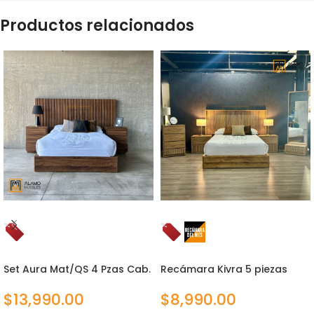
Productos relacionados
Set Aura Mat/QS 4 Pzas Cab.
Recámara Kivra 5 piezas
Natural
$
13,990.00
$
8,990.00