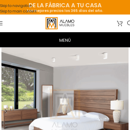
DE LA FÁBRICA A TU CASA
Skip to navigation
Los mejores precios los 365 días del año.
Skip to main content