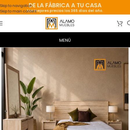
DE LA FÁBRICA A TU CASA
Skip to navigation
Los mejores precios los 365 días del año.
Skip to main content