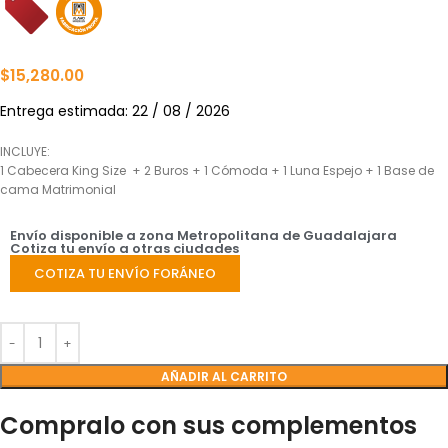
$
15,280.00
Entrega estimada: 22 / 08 / 2026
INCLUYE:
1 Cabecera King Size + 2 Buros + 1 Cómoda + 1 Luna Espejo + 1 Base de
cama Matrimonial
Envío disponible a zona Metropolitana de Guadalajara
Cotiza tu envío a otras ciudades
COTIZA TU ENVÍO FORÁNEO
AÑADIR AL CARRITO
Compralo con sus complementos