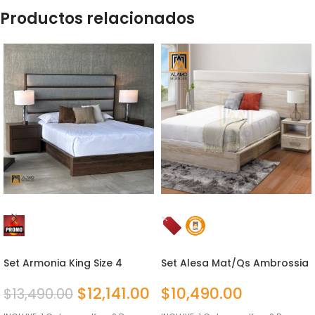
Productos relacionados
Set Armonia King Size 4
Set Alesa Mat/Qs Ambrossia
piezas
4 Piezas
$
12,141.00
$
10,490.00
$
13,490.00