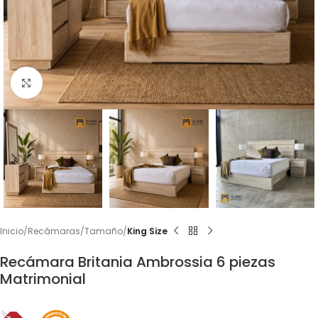
Click to enlarge
Inicio
Recámaras
Tamaño
King Size
Recámara Britania Ambrossia 6 piezas
Matrimonial