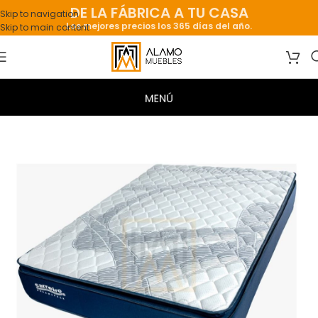
DE LA FÁBRICA A TU CASA
Skip to navigation
Los mejores precios los 365 días del año.
Skip to main content