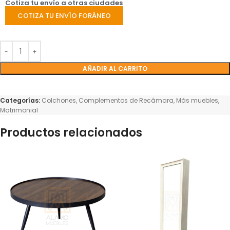
Cotiza tu envío a otras ciudades
COTIZA TU ENVÍO FORÁNEO
AÑADIR AL CARRITO
Categorías:
Colchones
,
Complementos de Recámara
,
Más muebles
,
Matrimonial
Productos relacionados