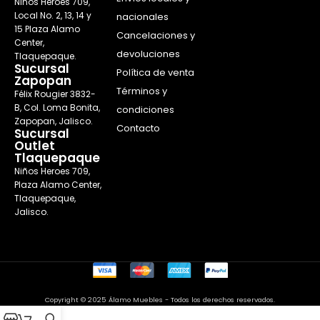
Niños Heroes 709,
Local No. 2, 13, 14 y
nacionales
15 Plaza Alamo
Cancelaciones y
Center,
devoluciones
Tlaquepaque.
Sucursal
Política de venta
Zapopan
Términos y
Félix Rougier 3832-
B, Col. Loma Bonita,
condiciones
Zapopan, Jalisco.
Contacto
Sucursal
Outlet
Tlaquepaque
Niños Heroes 709,
Plaza Alamo Center,
Tlaquepaque,
Jalisco.
Copyright © 2025 Álamo Muebles - Todos los derechos reservados.