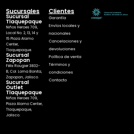
Sucursales
Clientes
Sucursal
Garantía
Tlaquepaque
Envíos locales y
Niños Heroes 709,
Local No. 2, 13, 14 y
nacionales
15 Plaza Alamo
Cancelaciones y
Center,
devoluciones
Tlaquepaque.
Sucursal
Política de venta
Zapopan
Términos y
Félix Rougier 3832-
B, Col. Loma Bonita,
condiciones
Zapopan, Jalisco.
Contacto
Sucursal
Outlet
Tlaquepaque
Niños Heroes 709,
Plaza Alamo Center,
Tlaquepaque,
Jalisco.