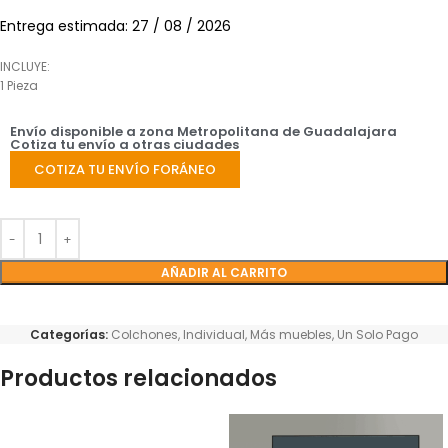
Entrega estimada: 27 / 08 / 2026
INCLUYE:
1 Pieza
Envío disponible a zona Metropolitana de Guadalajara
Cotiza tu envío a otras ciudades
COTIZA TU ENVÍO FORÁNEO
AÑADIR AL CARRITO
Categorías:
Colchones
,
Individual
,
Más muebles
,
Un Solo Pago
Productos relacionados