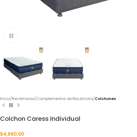
Click to enlarge
Inicio
Recámaras
Complementos de Recámara
Colchones
Colchon Caress Individual
$
4,990.00