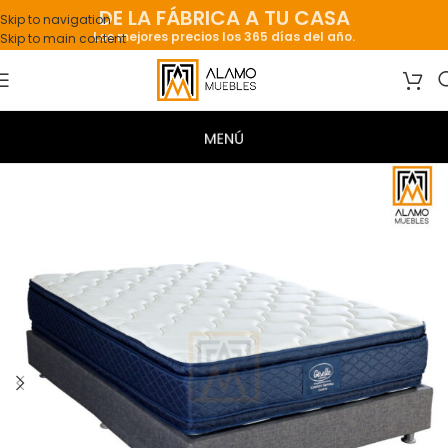
DE LA FÁBRICA A TU CASA
Skip to navigation
Los mejores precios los 365 días del año.
Skip to main content