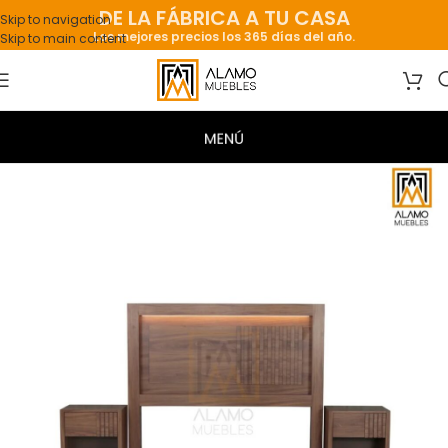
DE LA FÁBRICA A TU CASA
Skip to navigation
Los mejores precios los 365 días del año.
Skip to main content