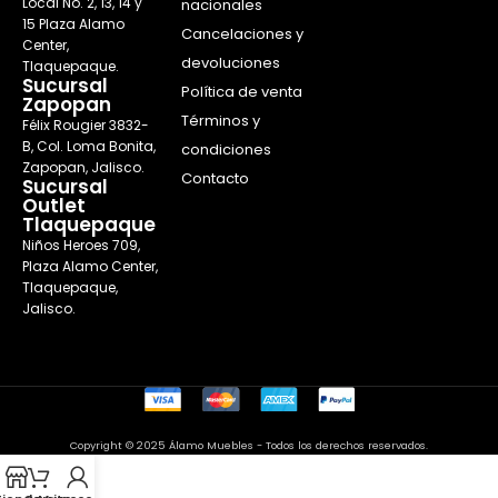
Local No. 2, 13, 14 y
nacionales
15 Plaza Alamo
Cancelaciones y
Center,
devoluciones
Tlaquepaque.
Sucursal
Política de venta
Zapopan
Términos y
Félix Rougier 3832-
B, Col. Loma Bonita,
condiciones
Zapopan, Jalisco.
Contacto
Sucursal
Outlet
Tlaquepaque
Niños Heroes 709,
Plaza Alamo Center,
Tlaquepaque,
Jalisco.
Copyright © 2025 Álamo Muebles - Todos los derechos reservados.