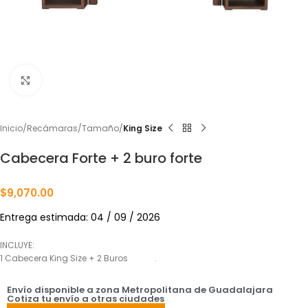
Click to enlarge
Inicio
Recámaras
Tamaño
King Size
Cabecera Forte + 2 buro forte
$
9,070.00
Entrega estimada: 04 / 09 / 2026
INCLUYE:
1 Cabecera King Size + 2 Buros .
Envío disponible a zona Metropolitana de Guadalajara
Cotiza tu envío a otras ciudades