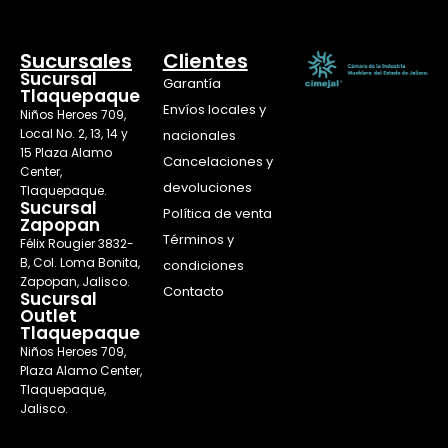
Sucursales
Clientes
Sucursal
Garantía
Tlaquepaque
Envíos locales y
Niños Heroes 709,
Local No. 2, 13, 14 y
nacionales
15 Plaza Alamo
Cancelaciones y
Center,
devoluciones
Tlaquepaque.
Sucursal
Política de venta
Zapopan
Términos y
Félix Rougier 3832-
B, Col. Loma Bonita,
condiciones
Zapopan, Jalisco.
Contacto
Sucursal
Outlet
Tlaquepaque
Niños Heroes 709,
Plaza Alamo Center,
Tlaquepaque,
Jalisco.