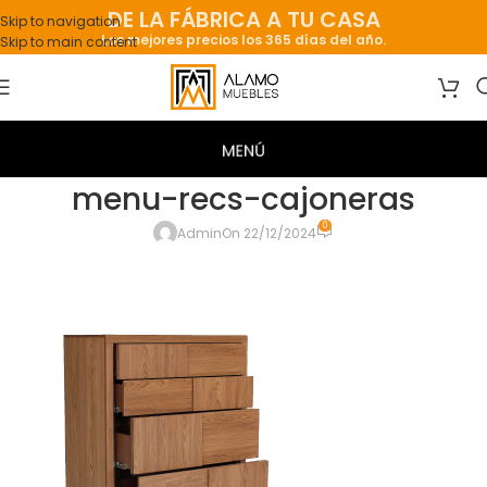
DE LA FÁBRICA A TU CASA
Skip to navigation
Los mejores precios los 365 días del año.
Skip to main content
menu-recs-cajoneras
0
Admin
On 22/12/2024