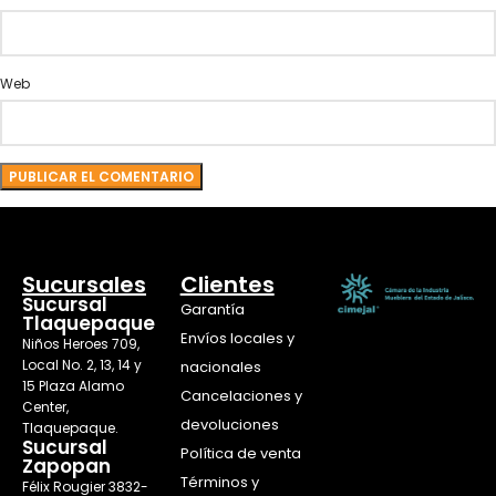
Web
Sucursales
Clientes
Sucursal
Garantía
Tlaquepaque
Envíos locales y
Niños Heroes 709,
Local No. 2, 13, 14 y
nacionales
15 Plaza Alamo
Cancelaciones y
Center,
devoluciones
Tlaquepaque.
Sucursal
Política de venta
Zapopan
Términos y
Félix Rougier 3832-