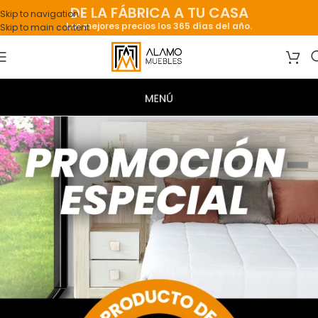
DE LA FÁBRICA A TU CASA
Skip to navigation
Los mejores precios los 365 días del año.
Skip to main content