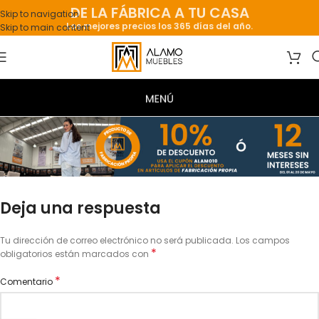
DE LA FÁBRICA A TU CASA
Skip to navigation
Los mejores precios los 365 días del año.
Skip to main content
Deja una respuesta
Tu dirección de correo electrónico no será publicada.
Los campos
*
obligatorios están marcados con
*
Comentario