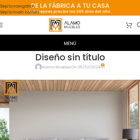
DE LA FÁBRICA A TU CASA
Skip to navigation
Los mejores precios los 365 días del año.
Skip to main content
Diseño sin título
0
Alamo Muebles
On 05/02/2024