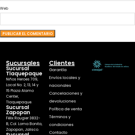
Web
Sucursales
Clientes
Sucursal
Garantía
Tlaquepaque
Envíos locales y
Niños Heroes 709,
Local No. 2, 13, 14 y
nacionales
15 Plaza Alamo
Cancelaciones y
Center,
devoluciones
Tlaquepaque.
Sucursal
Política de venta
Zapopan
Términos y
Félix Rougier 3832-
B, Col. Loma Bonita,
condiciones
Zapopan, Jalisco.
Contacto
Sucursal