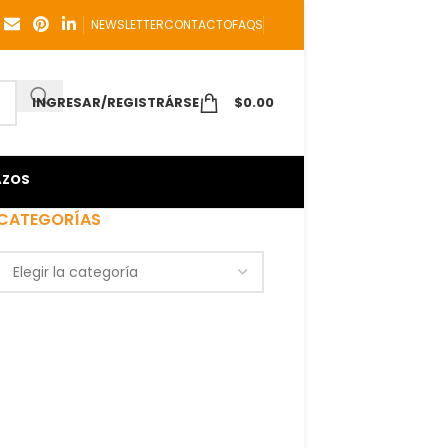
NEWSLETTER
CONTACTO
FAQS
INGRESAR/REGISTRÁRSE
$
0.00
AZOS
CATEGORÍAS