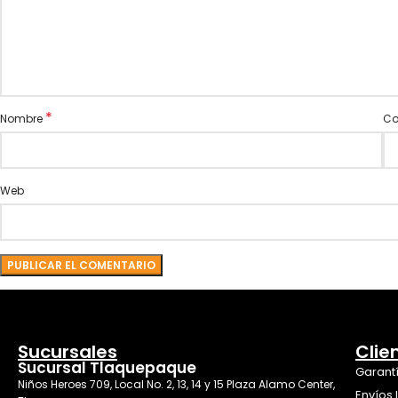
*
Nombre
Co
Web
Sucursales
Clie
Sucursal Tlaquepaque
Garant
Niños Heroes 709, Local No. 2, 13, 14 y 15 Plaza Alamo Center,
Envíos 