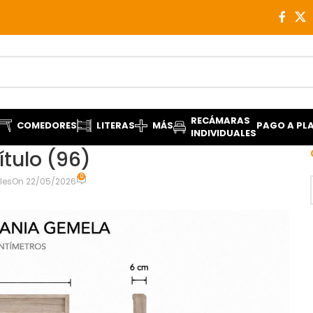
RECÁMARAS
COMEDORES
LITERAS
MÁS
PAGO A PL
INDIVIDUALES
ítulo (96)
0
les
On 22/05/2026