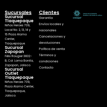
Sucursales
Clientes
Sucursal
Garantía
Tlaquepaque
Envíos locales y
Niños Heroes 709,
Local No. 2, 13, 14 y
nacionales
15 Plaza Alamo
Cancelaciones y
Center,
devoluciones
Tlaquepaque.
Sucursal
Política de venta
Zapopan
Términos y
Félix Rougier 3832-
B, Col. Loma Bonita,
condiciones
Zapopan, Jalisco.
Contacto
Sucursal
Outlet
Tlaquepaque
Niños Heroes 709,
Plaza Alamo Center,
Tlaquepaque,
Jalisco.