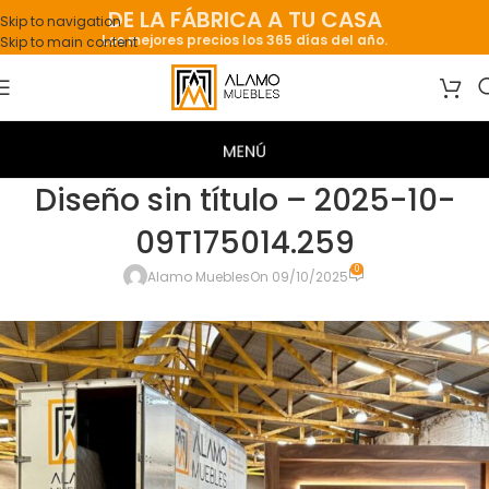
DE LA FÁBRICA A TU CASA
Skip to navigation
Los mejores precios los 365 días del año.
Skip to main content
Diseño sin título – 2025-10-
09T175014.259
0
Alamo Muebles
On 09/10/2025