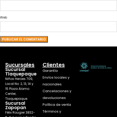
Web
Sucursales
Clientes
Sucursal
Garantía
Tlaquepaque
Envíos locales y
Niños Heroes 709,
Local No. 2, 13, 14 y
nacionales
15 Plaza Alamo
Cancelaciones y
Center,
devoluciones
Tlaquepaque.
Sucursal
Política de venta
Zapopan
Términos y
Félix Rougier 3832-