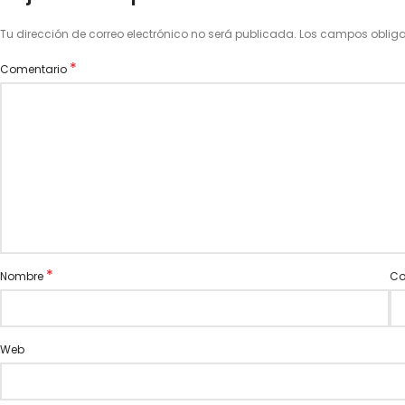
Tu dirección de correo electrónico no será publicada.
Los campos oblig
*
Comentario
*
Nombre
Co
Web