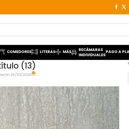
RECÁMARAS
COMEDORES
LITERAS
MÁS
PAGO A PL
INDIVIDUALES
ítulo (13)
0
les
On 25/03/2025