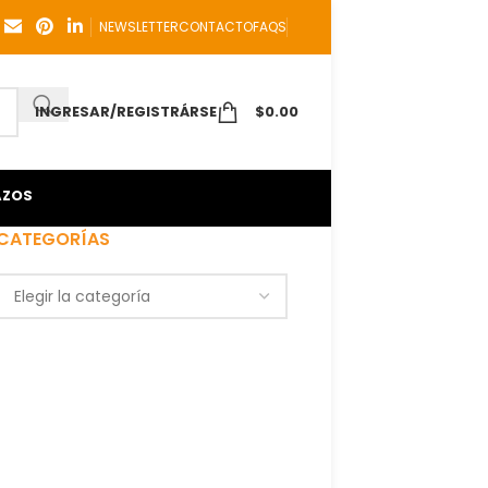
NEWSLETTER
CONTACTO
FAQS
INGRESAR/REGISTRÁRSE
$
0.00
AZOS
CATEGORÍAS