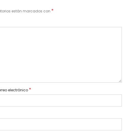
*
atorios están marcados con
*
rreo electrónico