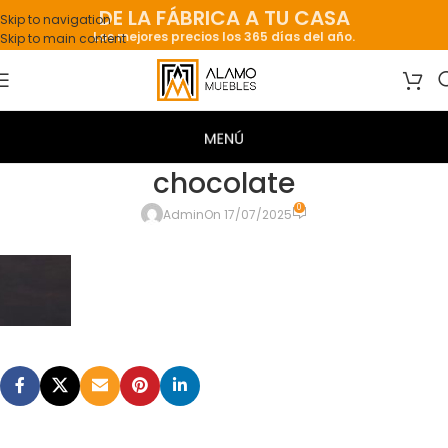
DE LA FÁBRICA A TU CASA
Skip to navigation
Los mejores precios los 365 días del año.
Skip to main content
chocolate
0
Admin
On 17/07/2025