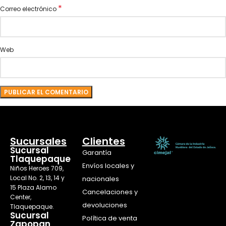
*
Correo electrónico
Web
Sucursales
Clientes
Sucursal
Garantía
Tlaquepaque
Envíos locales y
Niños Heroes 709,
Local No. 2, 13, 14 y
nacionales
15 Plaza Alamo
Cancelaciones y
Center,
devoluciones
Tlaquepaque.
Sucursal
Política de venta
Zapopan