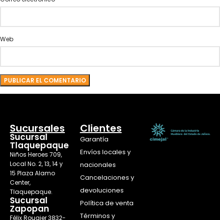
Web
Sucursales
Clientes
Sucursal
Garantía
Tlaquepaque
Envíos locales y
Niños Heroes 709,
Local No. 2, 13, 14 y
nacionales
15 Plaza Alamo
Cancelaciones y
Center,
devoluciones
Tlaquepaque.
Sucursal
Política de venta
Zapopan
Términos y
Félix Rougier 3832-