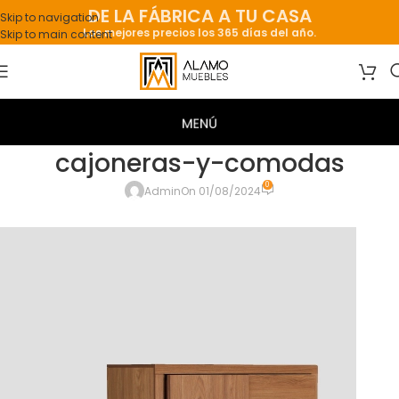
DE LA FÁBRICA A TU CASA
Skip to navigation
Los mejores precios los 365 días del año.
Skip to main content
cajoneras-y-comodas
0
Admin
On 01/08/2024