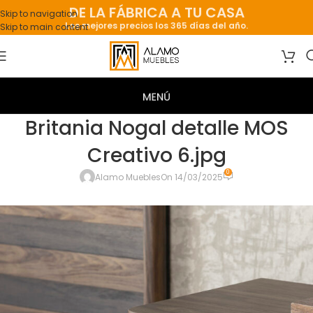
DE LA FÁBRICA A TU CASA
Skip to navigation
Los mejores precios los 365 días del año.
Skip to main content
Britania Nogal detalle MOS
Creativo 6.jpg
0
Alamo Muebles
On 14/03/2025