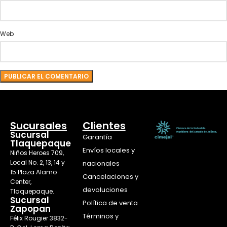
Web
Sucursales
Clientes
Sucursal
Garantía
Tlaquepaque
Envíos locales y
Niños Heroes 709,
Local No. 2, 13, 14 y
nacionales
15 Plaza Alamo
Cancelaciones y
Center,
devoluciones
Tlaquepaque.
Sucursal
Política de venta
Zapopan
Términos y
Félix Rougier 3832-