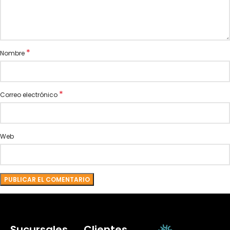
*
Nombre
*
Correo electrónico
Web
Sucursales
Clientes