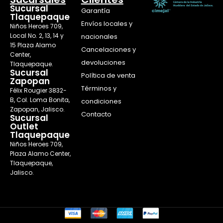
Sucursal
Garantía
Tlaquepaque
Envíos locales y
Niños Heroes 709,
Local No. 2, 13, 14 y
nacionales
15 Plaza Alamo
Cancelaciones y
Center,
devoluciones
Tlaquepaque.
Sucursal
Política de venta
Zapopan
Términos y
Félix Rougier 3832-
B, Col. Loma Bonita,
condiciones
Zapopan, Jalisco.
Contacto
Sucursal
Outlet
Tlaquepaque
Niños Heroes 709,
Plaza Alamo Center,
Tlaquepaque,
Jalisco.