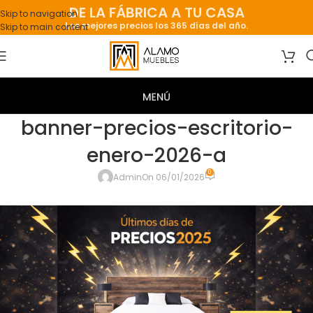
DE LA FÁBRICA A TU CASA
Skip to navigation
Los mejores precios los 365 días del año.
Skip to main content
banner-precios-escritorio-
enero-2026-a
0
Admin
On 06/01/2026