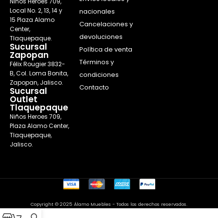
Niños Heroes 709,
Local No. 2, 13, 14 y
nacionales
15 Plaza Alamo
Cancelaciones y
Center,
devoluciones
Tlaquepaque.
Sucursal
Política de venta
Zapopan
Términos y
Félix Rougier 3832-
B, Col. Loma Bonita,
condiciones
Zapopan, Jalisco.
Contacto
Sucursal
Outlet
Tlaquepaque
Niños Heroes 709,
Plaza Alamo Center,
Tlaquepaque,
Jalisco.
Copyright © 2025 Álamo Muebles - Todos los derechos reservados.