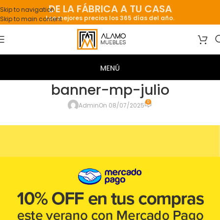
DE LA FÁBRICA A TU CASA
Skip to navigation
Los mejores precios los 365 días del año.
Skip to main content
banner-mp-julio
0
Admin
On 08/07/2025