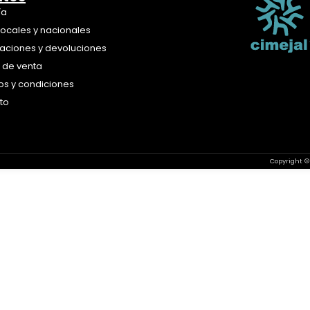
ía
locales y nacionales
aciones y devoluciones
a de venta
os y condiciones
to
Copyright ©