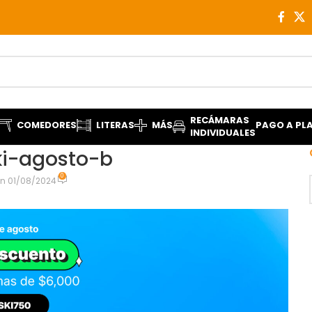
RECÁMARAS
COMEDORES
LITERAS
MÁS
PAGO A PL
INDIVIDUALES
i-agosto-b
0
n 01/08/2024