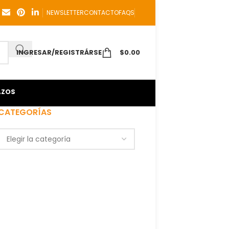
NEWSLETTER
CONTACTO
FAQS
INGRESAR/REGISTRÁRSE
$
0.00
AZOS
CATEGORÍAS