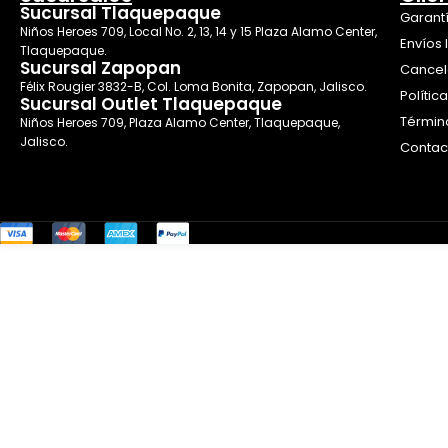
Sucursal Tlaquepaque
Garant
Niños Heroes 709, Local No. 2, 13, 14 y 15 Plaza Alamo Center,
Envíos 
Tlaquepaque.
Sucursal Zapopan
Cancel
Félix Rougier 3832-B, Col. Loma Bonita, Zapopan, Jalisco.
Polític
Sucursal Outlet Tlaquepaque
Términ
Niños Heroes 709, Plaza Alamo Center, Tlaquepaque,
Jalisco.
Contac