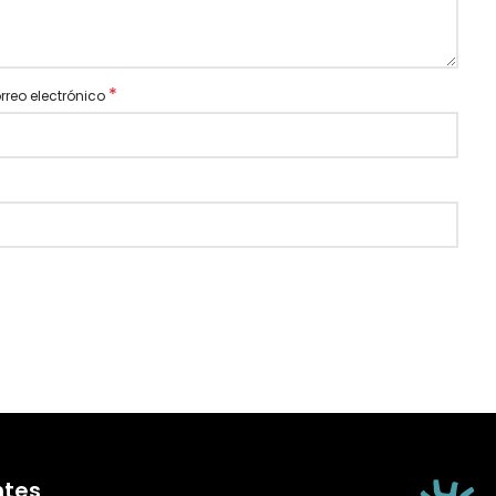
*
rreo electrónico
ntes