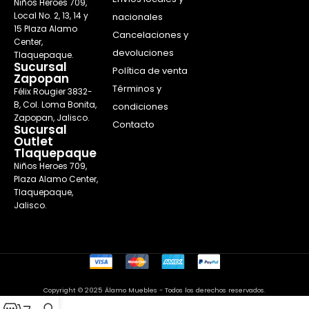
Niños Heroes 709,
Local No. 2, 13, 14 y
nacionales
15 Plaza Alamo
Cancelaciones y
Center,
devoluciones
Tlaquepaque.
Sucursal
Política de venta
Zapopan
Términos y
Félix Rougier 3832-
B, Col. Loma Bonita,
condiciones
Zapopan, Jalisco.
Contacto
Sucursal
Outlet
Tlaquepaque
Niños Heroes 709,
Plaza Alamo Center,
Tlaquepaque,
Jalisco.
Copyright © 2025 Álamo Muebles - Todos los derechos reservados.