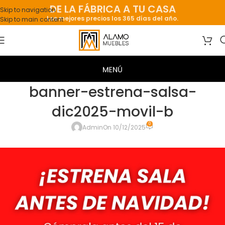
DE LA FÁBRICA A TU CASA
Skip to navigation
Los mejores precios los 365 días del año.
Skip to main content
banner-estrena-salsa-
dic2025-movil-b
0
Admin
On 10/12/2025