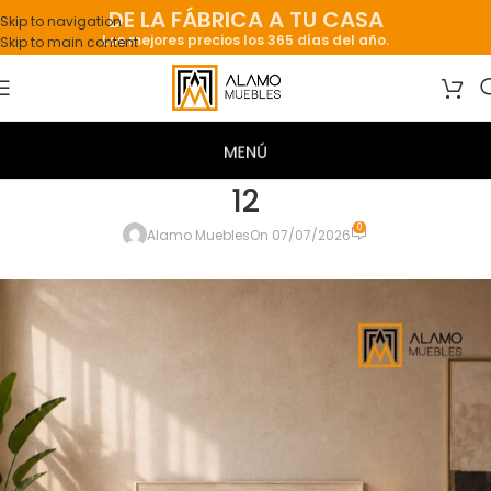
DE LA FÁBRICA A TU CASA
Skip to navigation
Los mejores precios los 365 días del año.
Skip to main content
12
0
Alamo Muebles
On 07/07/2026