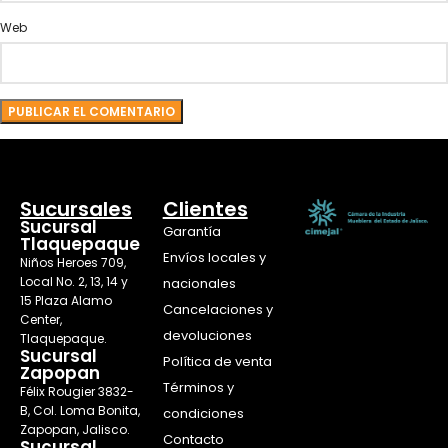
Web
Sucursales
Clientes
Sucursal
Garantía
Tlaquepaque
Envíos locales y
Niños Heroes 709,
Local No. 2, 13, 14 y
nacionales
15 Plaza Alamo
Cancelaciones y
Center,
devoluciones
Tlaquepaque.
Sucursal
Política de venta
Zapopan
Términos y
Félix Rougier 3832-
B, Col. Loma Bonita,
condiciones
Zapopan, Jalisco.
Contacto
Sucursal