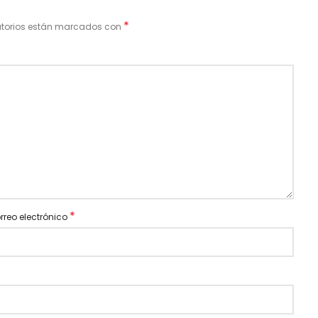
*
atorios están marcados con
*
rreo electrónico