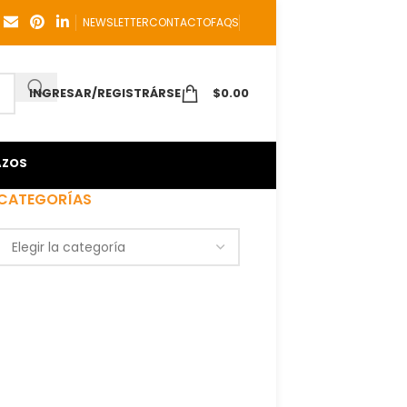
NEWSLETTER
CONTACTO
FAQS
INGRESAR/REGISTRÁRSE
$
0.00
AZOS
CATEGORÍAS