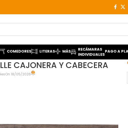
RECÁMARAS
COMEDORES
LITERAS
MÁS
PAGO A PL
INDIVIDUALES
LLE CAJONERA Y CABECERA
0
les
On 18/05/2026