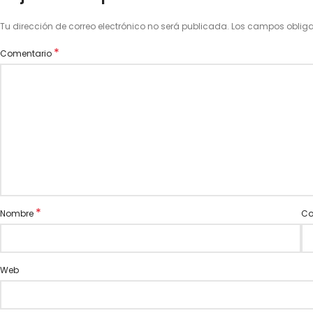
Tu dirección de correo electrónico no será publicada.
Los campos oblig
*
Comentario
*
Nombre
Co
Web