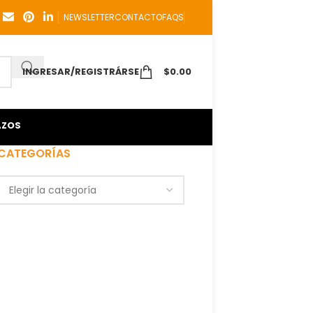
NEWSLETTER
CONTACTO
FAQS
INGRESAR/REGISTRÁRSE
$
0.00
AZOS
CATEGORÍAS