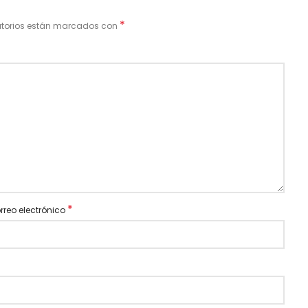
*
atorios están marcados con
*
rreo electrónico