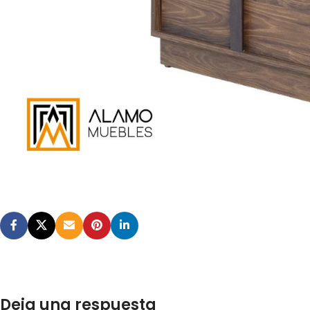
Deja una respuesta