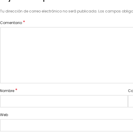
Tu dirección de correo electrónico no será publicada.
Los campos oblig
*
Comentario
*
Nombre
Co
Web