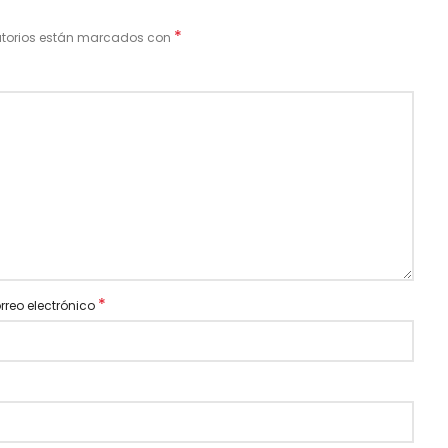
*
atorios están marcados con
*
rreo electrónico