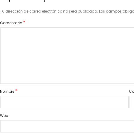
Tu dirección de correo electrónico no será publicada.
Los campos oblig
*
Comentario
*
Nombre
Co
Web