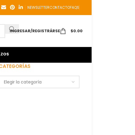
NEWSLETTER
CONTACTO
FAQS
INGRESAR/REGISTRÁRSE
$
0.00
AZOS
CATEGORÍAS