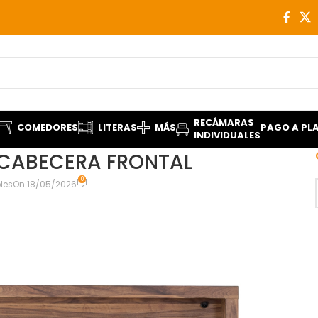
RECÁMARAS
COMEDORES
LITERAS
MÁS
PAGO A PL
INDIVIDUALES
 CABECERA FRONTAL
0
les
On 18/05/2026