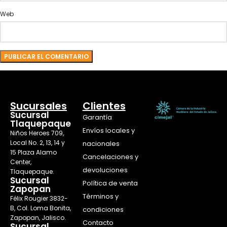
Web
Sucursales
Clientes
Sucursal
Garantía
Tlaquepaque
Envíos locales y
Niños Heroes 709,
Local No. 2, 13, 14 y
nacionales
15 Plaza Alamo
Cancelaciones y
Center,
devoluciones
Tlaquepaque.
Sucursal
Política de venta
Zapopan
Términos y
Félix Rougier 3832-
B, Col. Loma Bonita,
condiciones
Zapopan, Jalisco.
Contacto
Sucursal