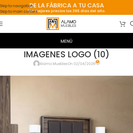
DE LA FÁBRICA A TU CASA
Skip to navigation
Los mejores precios los 365 días del año.
Skip to main content
IMAGENES LOGO (10)
0
Alamo Muebles
On 02/04/2026