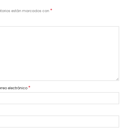
*
atorios están marcados con
*
rreo electrónico