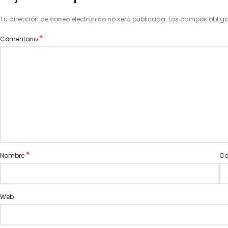
Tu dirección de correo electrónico no será publicada.
Los campos oblig
*
Comentario
*
Nombre
Co
Web