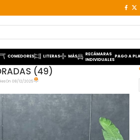
RECÁMARAS
COMEDORES
LITERAS
MÁS
PAGO A PL
INDIVIDUALES
DRADAS (49)
0
les
On 08/12/2025