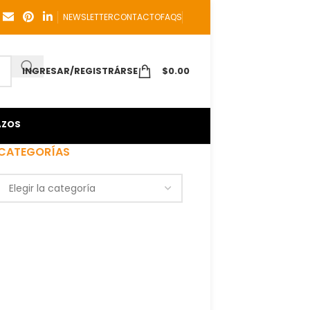
NEWSLETTER
CONTACTO
FAQS
INGRESAR/REGISTRÁRSE
$
0.00
AZOS
CATEGORÍAS