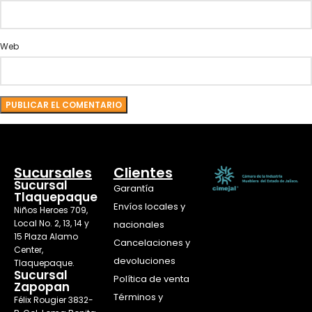
Web
Sucursales
Clientes
Sucursal
Garantía
Tlaquepaque
Envíos locales y
Niños Heroes 709,
Local No. 2, 13, 14 y
nacionales
15 Plaza Alamo
Cancelaciones y
Center,
devoluciones
Tlaquepaque.
Sucursal
Política de venta
Zapopan
Términos y
Félix Rougier 3832-