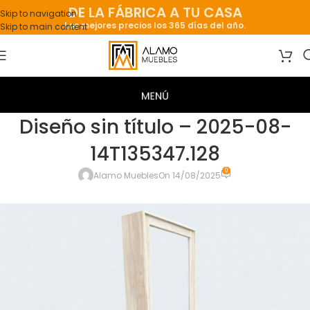
DE LA FÁBRICA A TU CASA
Skip to navigation
Los mejores precios los 365 días del año.
Skip to main content
Diseño sin título – 2025-08-
14T135347.128
0
Alamo Muebles
On 14/08/2025