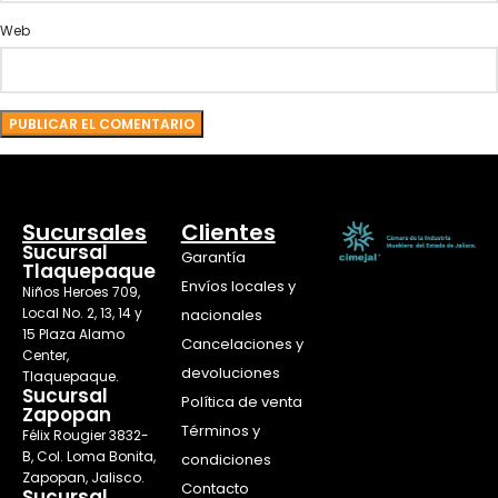
Web
Sucursales
Clientes
Sucursal
Garantía
Tlaquepaque
Envíos locales y
Niños Heroes 709,
Local No. 2, 13, 14 y
nacionales
15 Plaza Alamo
Cancelaciones y
Center,
devoluciones
Tlaquepaque.
Sucursal
Política de venta
Zapopan
Términos y
Félix Rougier 3832-
B, Col. Loma Bonita,
condiciones
Zapopan, Jalisco.
Contacto
Sucursal