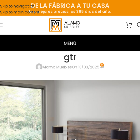
DE LA FÁBRICA A TU CASA
Skip to navigation
Los mejores precios los 365 días del año.
Skip to main content
gtr
0
Alamo Muebles
On 13/03/2025