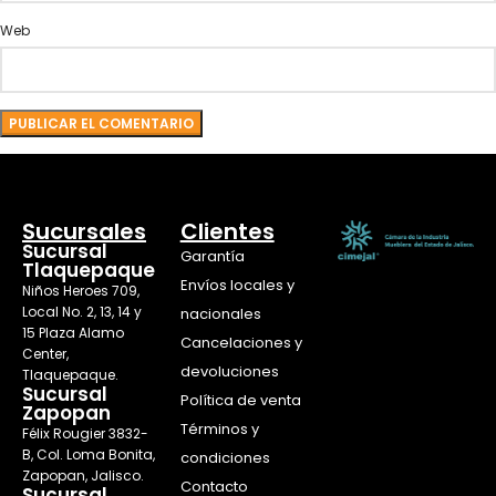
Web
Sucursales
Clientes
Sucursal
Garantía
Tlaquepaque
Envíos locales y
Niños Heroes 709,
Local No. 2, 13, 14 y
nacionales
15 Plaza Alamo
Cancelaciones y
Center,
devoluciones
Tlaquepaque.
Sucursal
Política de venta
Zapopan
Términos y
Félix Rougier 3832-
B, Col. Loma Bonita,
condiciones
Zapopan, Jalisco.
Contacto
Sucursal