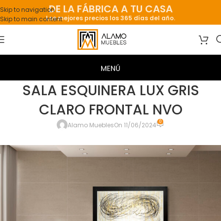
DE LA FÁBRICA A TU CASA
Skip to navigation
Los mejores precios los 365 días del año.
Skip to main content
SALA ESQUINERA LUX GRIS
CLARO FRONTAL NVO
0
Alamo Muebles
On 11/06/2024