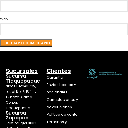
Web
Sucursales
Clientes
Sucursal
Garantía
Tlaquepaque
Envíos locales y
Niños Heroes 709,
Local No. 2, 13, 14 y
nacionales
15 Plaza Alamo
Cancelaciones y
Center,
devoluciones
Tlaquepaque.
Sucursal
Política de venta
Zapopan
Términos y
Félix Rougier 3832-