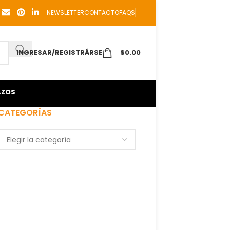
NEWSLETTER
CONTACTO
FAQS
INGRESAR/REGISTRÁRSE
$
0.00
AZOS
CATEGORÍAS