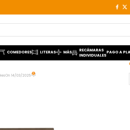
RECÁMARAS
COMEDORES
LITERAS
MÁS
PAGO A PL
INDIVIDUALES
0
les
On 14/03/2025