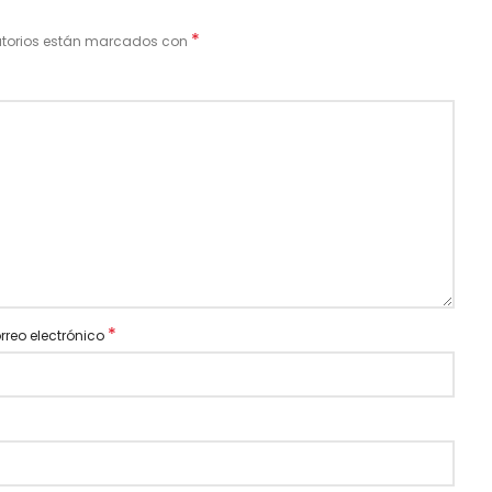
*
atorios están marcados con
*
rreo electrónico