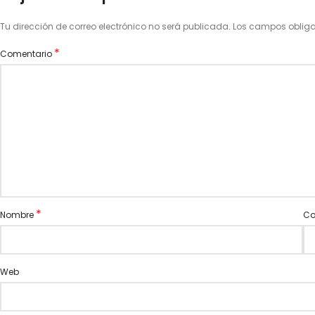
Tu dirección de correo electrónico no será publicada.
Los campos oblig
*
Comentario
*
Nombre
Co
Web