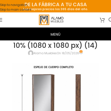
DE LA FÁBRICA A TU CASA
Skip to navigation
Los mejores precios los 365 días del año.
Skip to main content
10% (1080 x 1080 px) (14)
0
Alamo Muebles
On 18/05/2026