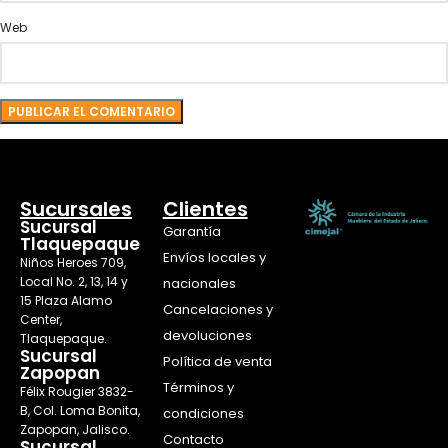
Web
Sucursales
Clientes
Sucursal
Garantía
Tlaquepaque
Envíos locales y
Niños Heroes 709,
Local No. 2, 13, 14 y
nacionales
15 Plaza Alamo
Cancelaciones y
Center,
devoluciones
Tlaquepaque.
Sucursal
Política de venta
Zapopan
Términos y
Félix Rougier 3832-
B, Col. Loma Bonita,
condiciones
Zapopan, Jalisco.
Contacto
Sucursal