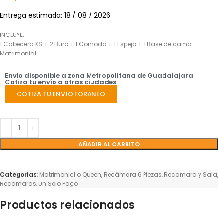
Entrega estimada: 18 / 08 / 2026
INCLUYE:
1 Cabecera KS + 2 Buro + 1 Comoda + 1 Espejo + 1 Base de cama
Matrimonial
Envío disponible a zona Metropolitana de Guadalajara
Cotiza tu envío a otras ciudades
COTIZA TU ENVÍO FORÁNEO
AÑADIR AL CARRITO
Categorías:
Matrimonial o Queen
,
Recámara 6 Piezas
,
Recamara y Sala
,
Recámaras
,
Un Solo Pago
Productos relacionados