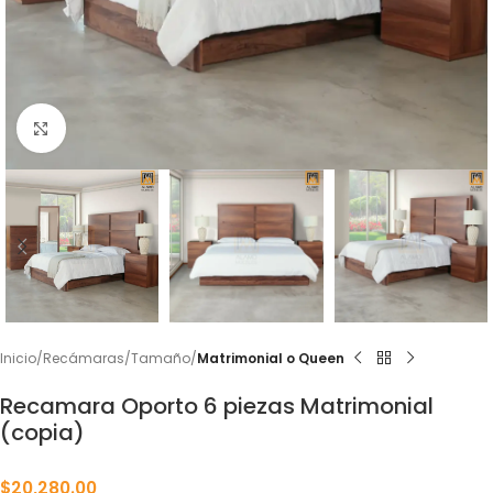
Click to enlarge
Inicio
Recámaras
Tamaño
Matrimonial o Queen
Recamara Oporto 6 piezas Matrimonial
(copia)
$
20,280.00