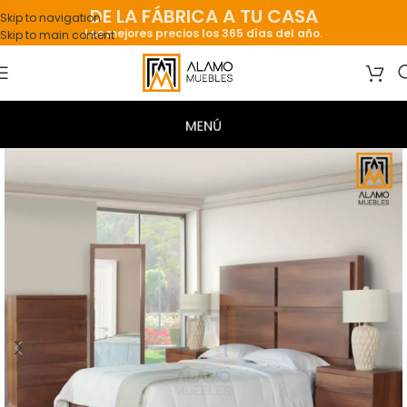
DE LA FÁBRICA A TU CASA
Skip to navigation
Los mejores precios los 365 días del año.
Skip to main content