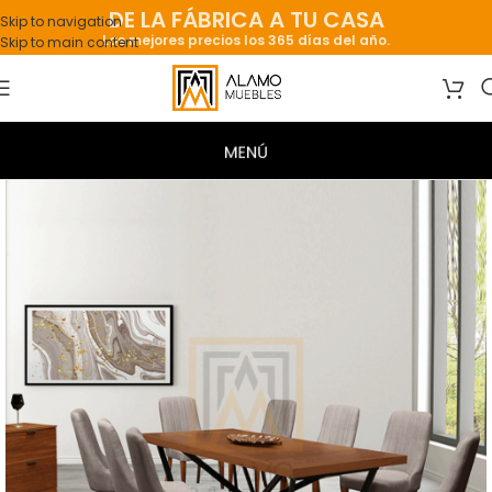
DE LA FÁBRICA A TU CASA
Skip to navigation
Los mejores precios los 365 días del año.
Skip to main content