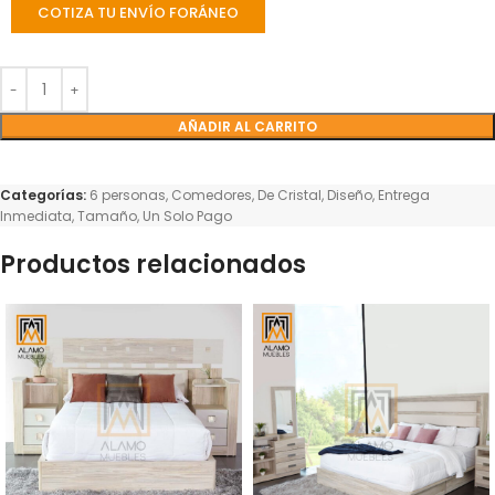
COTIZA TU ENVÍO FORÁNEO
AÑADIR AL CARRITO
Categorías:
6 personas
,
Comedores
,
De Cristal
,
Diseño
,
Entrega
Inmediata
,
Tamaño
,
Un Solo Pago
Productos relacionados