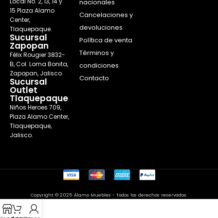
Local No. 2, 13, 14 y
nacionales
15 Plaza Alamo
Cancelaciones y
Center,
devoluciones
Tlaquepaque.
Sucursal
Política de venta
Zapopan
Términos y
Félix Rougier 3832-
B, Col. Loma Bonita,
condiciones
Zapopan, Jalisco.
Contacto
Sucursal
Outlet
Tlaquepaque
Niños Heroes 709,
Plaza Alamo Center,
Tlaquepaque,
Jalisco.
Copyright © 2025 Álamo Muebles - Todos los derechos reservados.