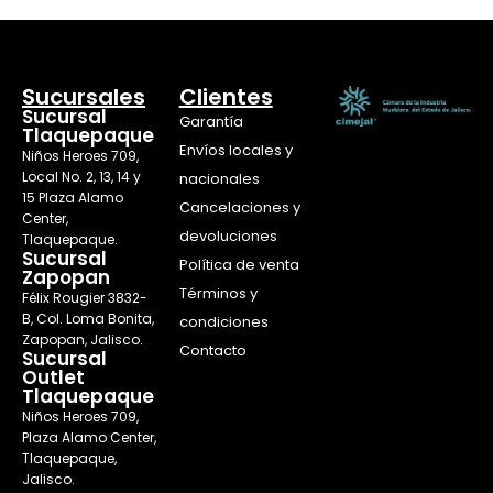
Sucursales
Clientes
Sucursal
Garantía
Tlaquepaque
Envíos locales y
Niños Heroes 709,
Local No. 2, 13, 14 y
nacionales
15 Plaza Alamo
Cancelaciones y
Center,
devoluciones
Tlaquepaque.
Sucursal
Política de venta
Zapopan
Términos y
Félix Rougier 3832-
B, Col. Loma Bonita,
condiciones
Zapopan, Jalisco.
Contacto
Sucursal
Outlet
Tlaquepaque
Niños Heroes 709,
Plaza Alamo Center,
Tlaquepaque,
Jalisco.