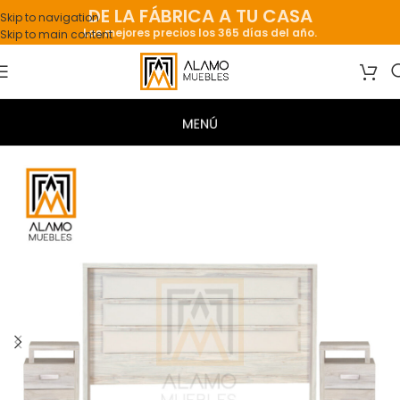
DE LA FÁBRICA A TU CASA
Skip to navigation
Los mejores precios los 365 días del año.
Skip to main content