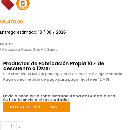
$
6,470.00
Entrega estimada: 18 / 08 / 2026
INCLUYE:
1 Cabecera Queen Size + 2 Burós.
Productos de Fabricación Propia 10% de
descuento o 12MSI
Usa el cupón
ALAMO10
para aplicar el descuento ó
elige Mercado
Pago como método de pago para pagar haste en 12 MSI
Envío disponible a zona Metropolitana de Guadalajara
Cotiza tu envío a otras ciudades
COTIZA TU ENVÍO FORÁNEO