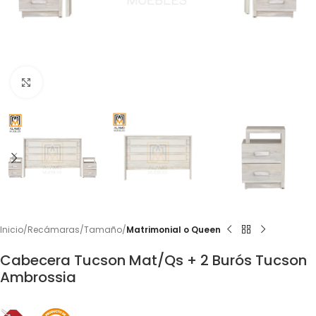
Click to enlarge
Inicio
Recámaras
Tamaño
Matrimonial o Queen
Cabecera Tucson Mat/Qs + 2 Burós Tucson
Ambrossia