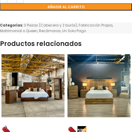
AÑADIR AL CARRITO
Categorías:
3 Piezas (Cabecera y 2 burós)
,
Fabricación Propia
,
Matrimonial o Queen
,
Recámaras
,
Un Solo Pago
Productos relacionados